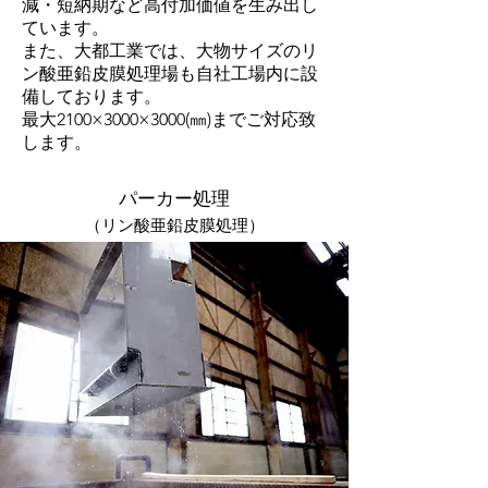
減・短納期など高付加価値を生み出し
ています。
​また、大都工業では、大物サイズのリ
ン酸亜鉛皮膜処理場も自社工場内に設
備しております。
​最大2100×3000×3000(㎜)までご対応致
します。
​パーカー処理
（リン酸亜鉛皮膜処理）