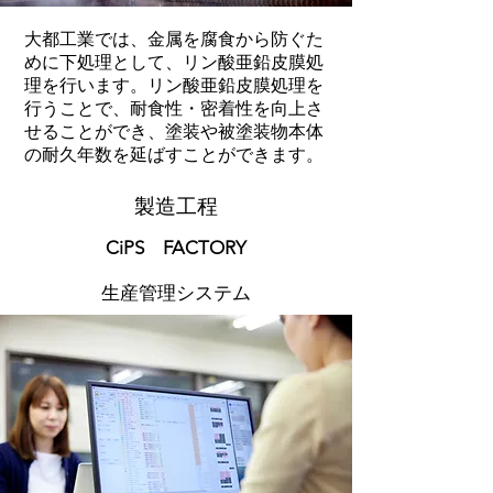
大都工業では、金属を腐食から防ぐた
めに下処理として、リン酸亜鉛皮膜処
理を行います。リン酸亜鉛皮膜処理を
行うことで、耐食性・密着性を向上さ
せることができ、塗装や被塗装物本体
の耐久年数を延ばすことができます。
製造工程
​CiPS FACTORY
​生産管理システム