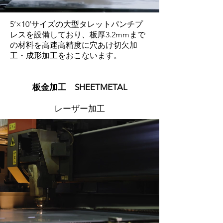
5’×10’サイズの大型タレットパンチプ
レスを設備しており、板厚3.2mmまで
の材料を高速高精度に穴あけ切欠加
工・成形加工をおこないます。
​板金加工 SHEETMETAL
レーザー加工