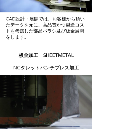
CAD設計・展開では、お客様から頂い
たデータを元に、高品質かつ製造コス
トを考慮した部品バラシ及び板金展開
をします。
​板金加工 SHEETMETAL
NCタレットパンチプレス加工