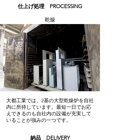
​仕上げ処理 PROCESSING
​乾燥
大都工業では、2基の大型乾燥炉を自社
内に所持しています。最短一日でお応
えできるのも自社内の設備が充実して
いることが強みの一つです。
​納品 DELIVERY